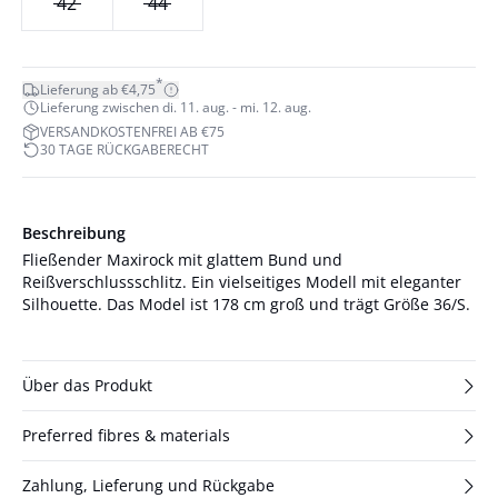
42
44
*
Lieferung ab €4,75
Lieferung zwischen di. 11. aug. - mi. 12. aug.
VERSANDKOSTENFREI AB €75
30 TAGE RÜCKGABERECHT
Beschreibung
Fließender Maxirock mit glattem Bund und
Reißverschlussschlitz. Ein vielseitiges Modell mit eleganter
Silhouette. Das Model ist 178 cm groß und trägt Größe 36/S.
Über das Produkt
Preferred fibres & materials
Zahlung, Lieferung und Rückgabe