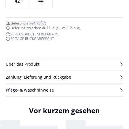
42
44
*
Lieferung ab €4,75
Lieferung zwischen di. 11. aug. - mi. 12. aug.
VERSANDKOSTENFREI AB €75
30 TAGE RÜCKGABERECHT
Über das Produkt
Zahlung, Lieferung und Rückgabe
Pflege- & Waschhinweise
Vor kurzem gesehen