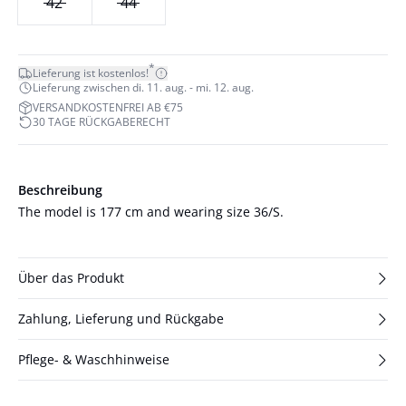
42
44
*
Lieferung ist kostenlos!
Lieferung zwischen di. 11. aug. - mi. 12. aug.
VERSANDKOSTENFREI AB €75
30 TAGE RÜCKGABERECHT
Beschreibung
The model is 177 cm and wearing size 36/S.
Über das Produkt
Zahlung, Lieferung und Rückgabe
Pflege- & Waschhinweise