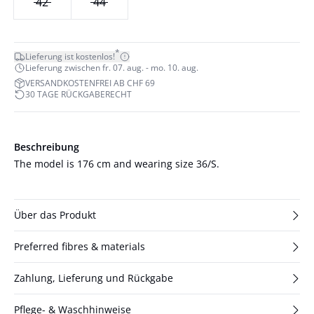
42
44
*
Lieferung ist kostenlos!
Lieferung zwischen fr. 07. aug. - mo. 10. aug.
VERSANDKOSTENFREI AB CHF 69
30 TAGE RÜCKGABERECHT
Beschreibung
The model is 176 cm and wearing size 36/S.
Über das Produkt
Preferred fibres & materials
Zahlung, Lieferung und Rückgabe
Pflege- & Waschhinweise