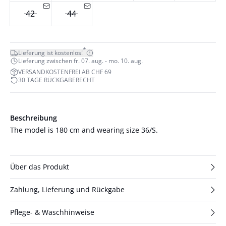
42
44
*
Lieferung ist kostenlos!
Lieferung zwischen fr. 07. aug. - mo. 10. aug.
VERSANDKOSTENFREI AB CHF 69
30 TAGE RÜCKGABERECHT
Beschreibung
The model is 180 cm and wearing size 36/S.
Über das Produkt
Zahlung, Lieferung und Rückgabe
Pflege- & Waschhinweise