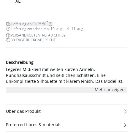
XL
*
Lieferung ab CHF5.50
Lieferung zwischen mo. 10. aug. - di. 11. aug.
VERSANDKOSTENFREI AB CHF 69
30 TAGE RÜCKGABERECHT
Beschreibung
Legeres Midikleid mit weiten kurzen Ärmeln,
Rundhalsausschnitt und seitlichen Schlitzen. Eine
unkomplizierte Silhouette mit klarem Finish. Das Model ist
173 cm groß und trägt Größe 36/S.
Mehr anzeigen
Über das Produkt
Preferred fibres & materials