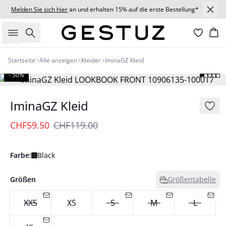
Melden Sie sich hier
an und erhalten 15% auf die erste Bestellung*
Suche
Wa
Startseite
Alle anzeigen
Kleider
IminaGZ Kleid
- 50%
IminaGZ Kleid
CHF59.50
CHF119.00
Farbe:
Black
Größen
Größentabelle
XXS
XS
S
M
L