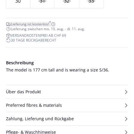
30
31
32
33
*
Lieferung ist kostenlos!
Lieferung zwischen mo. 10. aug. - di. 11. aug.
VERSANDKOSTENFREI AB CHF 69
30 TAGE RÜCKGABERECHT
Beschreibung
The model is 177 cm tall and is wearing a size S/36.
Über das Produkt
Preferred fibres & materials
Zahlung, Lieferung und Rückgabe
Pflege- & Waschhinweise