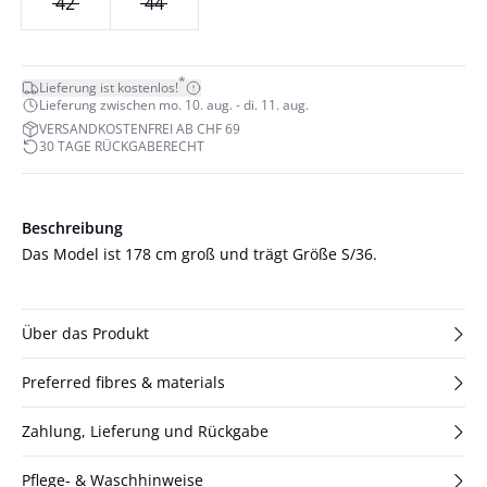
42
44
*
Lieferung ist kostenlos!
Lieferung zwischen mo. 10. aug. - di. 11. aug.
VERSANDKOSTENFREI AB CHF 69
30 TAGE RÜCKGABERECHT
Beschreibung
Das Model ist 178 cm groß und trägt Größe S/36.
Über das Produkt
Preferred fibres & materials
Zahlung, Lieferung und Rückgabe
Pflege- & Waschhinweise