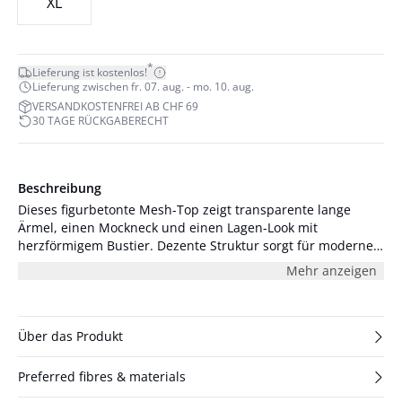
XL
*
Lieferung ist kostenlos!
Lieferung zwischen fr. 07. aug. - mo. 10. aug.
VERSANDKOSTENFREI AB CHF 69
30 TAGE RÜCKGABERECHT
Beschreibung
Dieses figurbetonte Mesh-Top zeigt transparente lange
Ärmel, einen Mockneck und einen Lagen-Look mit
herzförmigem Bustier. Dezente Struktur sorgt für moderne
Optik.
Mehr anzeigen
Über das Produkt
Preferred fibres & materials