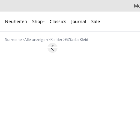
Me
Neuheiten
Shop
Classics
Journal
Sale
Startseite
Alle anzeigen
Kleider
GZfadia Kleid
- 50%
Previous slide