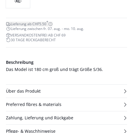
XL
*
Lieferung ab CHF5.50
Lieferung zwischen fr. 07. aug. - mo. 10. aug.
VERSANDKOSTENFREI AB CHF 69
30 TAGE RÜCKGABERECHT
Beschreibung
Das Model ist 180 cm groß und trägt Größe S/36.
Über das Produkt
Preferred fibres & materials
Zahlung, Lieferung und Rückgabe
Pflege- & Waschhinweise