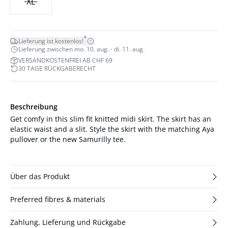
XL
*
Lieferung ist kostenlos!
Lieferung zwischen mo. 10. aug. - di. 11. aug.
VERSANDKOSTENFREI AB CHF 69
30 TAGE RÜCKGABERECHT
Beschreibung
Get comfy in this slim fit knitted midi skirt. The skirt has an
elastic waist and a slit. Style the skirt with the matching Aya
pullover or the new Samurilly tee.
Über das Produkt
Preferred fibres & materials
Zahlung, Lieferung und Rückgabe