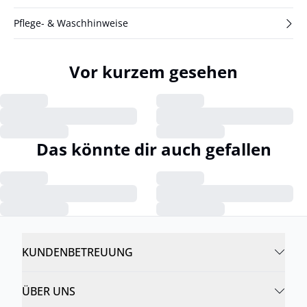
Pflege- & Waschhinweise
Vor kurzem gesehen
Das könnte dir auch gefallen
KUNDENBETREUUNG
ÜBER UNS