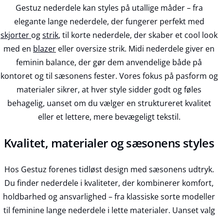
Gestuz nederdele kan styles på utallige måder – fra
elegante lange nederdele, der fungerer perfekt med
skjorter
og
strik
, til korte nederdele, der skaber et cool look
med en
blazer
eller oversize strik. Midi nederdele giver en
feminin balance, der gør dem anvendelige både på
kontoret og til sæsonens fester. Vores fokus på pasform og
materialer sikrer, at hver style sidder godt og føles
behagelig, uanset om du vælger en struktureret kvalitet
eller et lettere, mere bevægeligt tekstil.
Kvalitet, materialer og sæsonens styles
Hos Gestuz forenes tidløst design med sæsonens udtryk.
Du finder nederdele i kvaliteter, der kombinerer komfort,
holdbarhed og ansvarlighed – fra klassiske sorte modeller
til feminine lange nederdele i lette materialer. Uanset valg