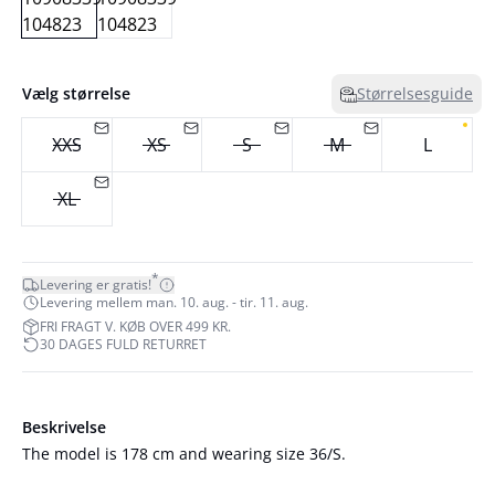
Vælg størrelse
Størrelsesguide
XXS
XS
S
M
L
XL
*
Levering er gratis!
Levering mellem man. 10. aug. - tir. 11. aug.
FRI FRAGT V. KØB OVER 499 KR.
30 DAGES FULD RETURRET
Beskrivelse
The model is 178 cm and wearing size 36/S.