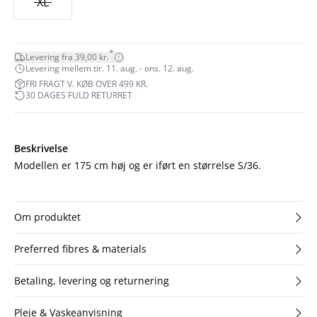
XL
*
Levering fra 39,00 kr.
Levering mellem tir. 11. aug. - ons. 12. aug.
FRI FRAGT V. KØB OVER 499 KR.
30 DAGES FULD RETURRET
Beskrivelse
Modellen er 175 cm høj og er iført en størrelse S/36.
Om produktet
Preferred fibres & materials
Betaling, levering og returnering
Pleje & Vaskeanvisning