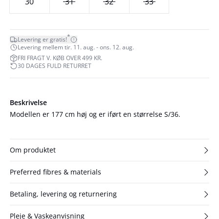
30
31
32
33
*
Levering er gratis!
Levering mellem tir. 11. aug. - ons. 12. aug.
FRI FRAGT V. KØB OVER 499 KR.
30 DAGES FULD RETURRET
Beskrivelse
Modellen er 177 cm høj og er iført en størrelse S/36.
Om produktet
Preferred fibres & materials
Betaling, levering og returnering
Pleje & Vaskeanvisning