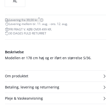
XL
*
Levering fra 39,00 kr.
Levering mellem tir. 11. aug. - ons. 12. aug.
FRI FRAGT V. KØB OVER 499 KR.
30 DAGES FULD RETURRET
Beskrivelse
Modellen er 178 cm høj og er iført en størrelse S/36.
Om produktet
Betaling, levering og returnering
Pleje & Vaskeanvisning