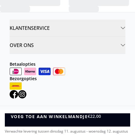
KLANTENSERVICE
OVER ONS
Betaalopties
Bezorgopties
€22,00
VOEG TOE AAN WINKELMANDJE
Privacybeleid
Algemene Voorwaarden
VOEG TOE AAN WINKELMANDJE
©
DK Company Online BV
2026
Verwachte levering tussen dinsdag 11. augustus - woensdag 12. augustus