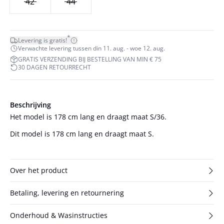
42
44
*
Levering is gratis!
Verwachte levering tussen din 11. aug. - woe 12. aug.
GRATIS VERZENDING BIJ BESTELLING VAN MIN € 75
30 DAGEN RETOURRECHT
Beschrijving
Het model is 178 cm lang en draagt maat S/36.
Dit model is 178 cm lang en draagt maat S.
Over het product
Betaling, levering en retournering
Onderhoud & Wasinstructies