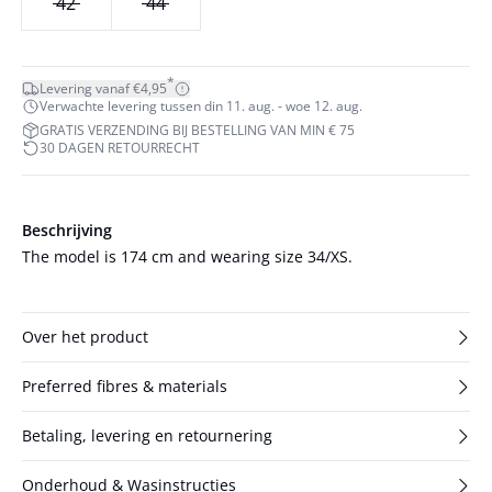
42
44
*
Levering vanaf €4,95
Verwachte levering tussen din 11. aug. - woe 12. aug.
GRATIS VERZENDING BIJ BESTELLING VAN MIN € 75
30 DAGEN RETOURRECHT
Beschrijving
The model is 174 cm and wearing size 34/XS.
Over het product
Preferred fibres & materials
Betaling, levering en retournering
Onderhoud & Wasinstructies