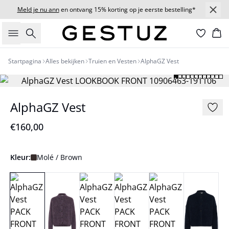
Meld je nu ann
en ontvang 15% korting op je eerste bestelling*
Zoeken
Wi
Startpagina
Alles bekijken
Truien en Vesten
AlphaGZ Vest
AlphaGZ Vest
€160,00
Kleur:
Molé / Brown