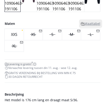
Maten
Maattabel
XXS
XS
S
M
L
XL
*
Levering is gratis!
Verwachte levering tussen din 11. aug. - woe 12. aug.
GRATIS VERZENDING BIJ BESTELLING VAN MIN € 75
30 DAGEN RETOURRECHT
Beschrijving
Het model is 176 cm lang en draagt maat S/36.