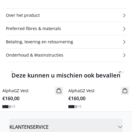
Over het product
Preferred fibres & materials
Betaling, levering en retournering
Onderhoud & Wasinstructies
Previous slide
Next s
Deze kunnen u mischien ook bevallen
AlphaGZ Vest
Nieuw
AlphaGZ Vest
Nieuw
€160,00
€160,00
+
5
+
5
KLANTENSERVICE