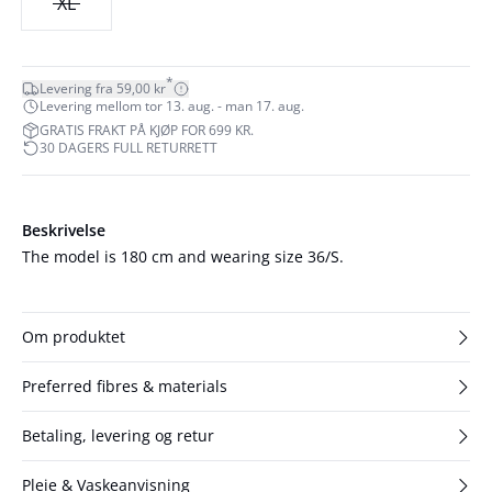
XL
*
Levering fra 59,00 kr
Levering mellom tor 13. aug. - man 17. aug.
GRATIS FRAKT PÅ KJØP FOR 699 KR.
30 DAGERS FULL RETURRETT
Beskrivelse
The model is 180 cm and wearing size 36/S.
Om produktet
Preferred fibres & materials
Betaling, levering og retur
Pleie & Vaskeanvisning