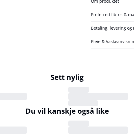
Om produktet
Preferred fibres & ma
Betaling, levering og 
Pleie & Vaskeanvisni
Sett nylig
Du vil kanskje også like