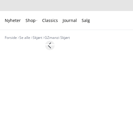
Nyheter
Shop
Classics
Journal
Salg
Forside
Se alle
Skjørt
GZmanzi Skjørt
- 50%
Previous slide