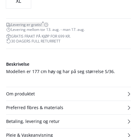
XL
*
Levering er gratis!
Levering mellom tor 13. aug. - man 17. aug.
GRATIS FRAKT PÅ KJØP FOR 699 KR.
30 DAGERS FULL RETURRETT
Beskrivelse
Modellen er 177 cm høy og har på seg størrelse S/36.
Om produktet
Preferred fibres & materials
Betaling, levering og retur
Pleie & Vaskeanvisning