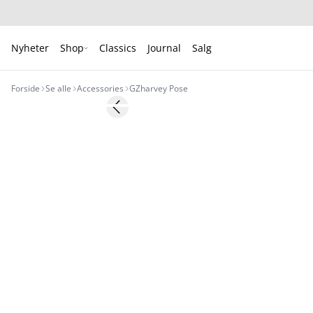
Nyheter
Shop
Classics
Journal
Salg
Forside
Se alle
Accessories
GZharvey Pose
- 50%
Previous slide