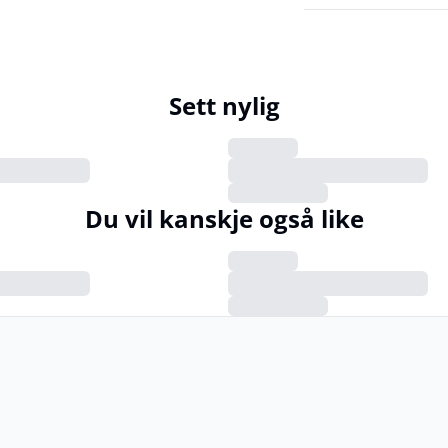
Sett nylig
Du vil kanskje også like