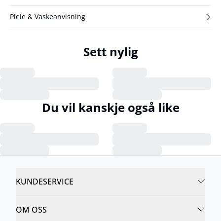
Pleie & Vaskeanvisning
Sett nylig
Du vil kanskje også like
KUNDESERVICE
OM OSS