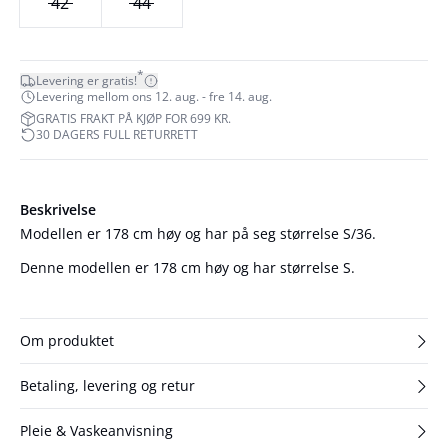
42
44
*
Levering er gratis!
Levering mellom ons 12. aug. - fre 14. aug.
GRATIS FRAKT PÅ KJØP FOR 699 KR.
30 DAGERS FULL RETURRETT
Beskrivelse
Modellen er 178 cm høy og har på seg størrelse S/36.
Denne modellen er 178 cm høy og har størrelse S.
Om produktet
Betaling, levering og retur
Pleie & Vaskeanvisning