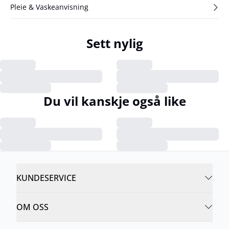
Pleie & Vaskeanvisning
Sett nylig
Du vil kanskje også like
KUNDESERVICE
OM OSS