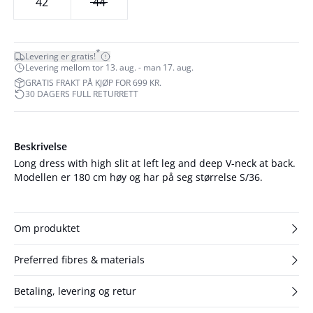
42
44
*
Levering er gratis!
Levering mellom tor 13. aug. - man 17. aug.
GRATIS FRAKT PÅ KJØP FOR 699 KR.
30 DAGERS FULL RETURRETT
Beskrivelse
Long dress with high slit at left leg and deep V-neck at back.
Modellen er 180 cm høy og har på seg størrelse S/36.
Om produktet
Preferred fibres & materials
Betaling, levering og retur