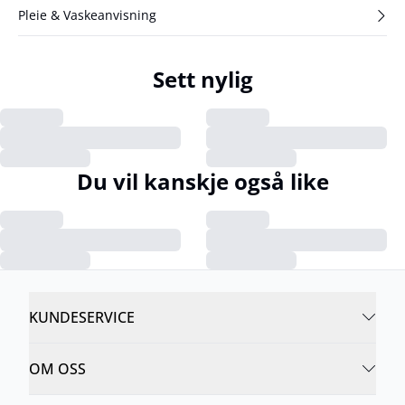
Pleie & Vaskeanvisning
Sett nylig
Du vil kanskje også like
KUNDESERVICE
OM OSS