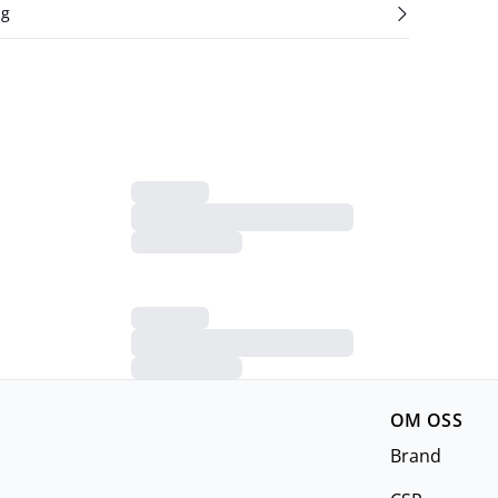
ng
OM OSS
Brand