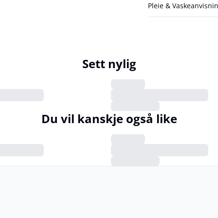
Pleie & Vaskeanvisni
Sett nylig
Du vil kanskje også like