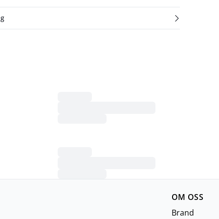
ng
OM OSS
Brand