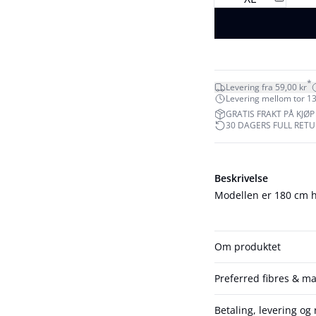
*
Levering fra 59,00 kr
Levering mellom tor 13
GRATIS FRAKT PÅ KJØP 
30 DAGERS FULL RET
Beskrivelse
Modellen er 180 cm hø
Om produktet
Preferred fibres & ma
Betaling, levering og 