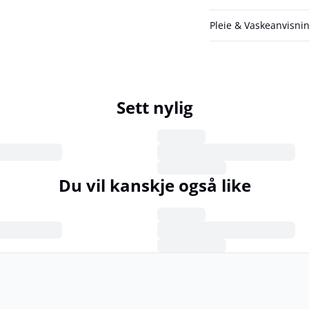
Pleie & Vaskeanvisni
Sett nylig
Du vil kanskje også like