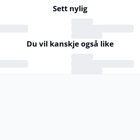
Sett nylig
Du vil kanskje også like