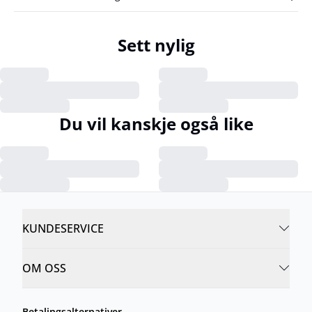
Sett nylig
Du vil kanskje også like
KUNDESERVICE
OM OSS
Betalingsalternativer