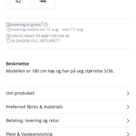
42
44
*
Levering er gratis!
Levering mellom tor 13. aug. - man 17. aug.
GRATIS FRAKT PÅ KJØP FOR 699 KR.
30 DAGERS FULL RETURRETT
Beskrivelse
Modellen er 180 cm høy og har på seg størrelse S/36.
Om produktet
Preferred fibres & materials
Betaling, levering og retur
Pleie & Vaskeanvisning